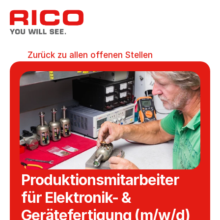
Zurück zu allen offenen Stellen
Produktionsmitarbeiter 
für Elektronik- & 
Gerätefertigung (m/w/d)