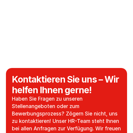
Technischer Einkäufer (m/w/d)
Produktion
Vollzeit
Kempten, Deutschland
/
Elektroniker für Geräte und Systeme
Produktion
Vollzeit
Kempten, Deutschland
/
Kontaktieren Sie uns – Wir 
helfen Ihnen gerne!
Haben Sie Fragen zu unseren 
Stellenangeboten oder zum 
Bewerbungsprozess? Zögern Sie nicht, uns 
zu kontaktieren! Unser HR-Team steht Ihnen 
bei allen Anfragen zur Verfügung. Wir freuen 