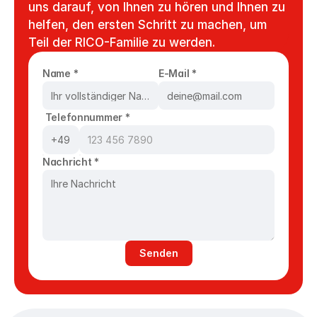
uns darauf, von Ihnen zu hören und Ihnen zu 
helfen, den ersten Schritt zu machen, um 
Teil der RICO-Familie zu werden.
Name *
E-Mail *
 Telefonnummer *
Nachricht *
Senden