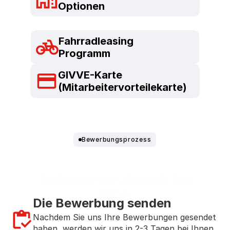
Optionen
Fahrradleasing
Programm
GIVVE-Karte
(Mitarbeitervorteilekarte)
Bewerbungsprozess
So bewerben Sie sich bei
RICO.
Die Bewerbung senden
Nachdem Sie uns Ihre Bewerbungen gesendet 
haben, werden wir uns in 2-3 Tagen bei Ihnen 