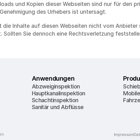
oads und Kopien dieser Webseiten sind nur für den pr
 Genehmigung des Urhebers ist untersagt.
 die Inhalte auf diesen Webseiten nicht vom Anbieter s
. Sollten Sie dennoch eine Rechtsverletzung feststellen
Anwendungen
Produ
Abzweiginspektion
Schie
Hauptkanalinspektion
Mobil
Schachtinspektion
Fahrz
Sanitär und Abflüsse
en.
Impressum
Dat