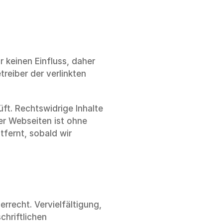
 keinen Einfluss, daher 
reiber der verlinkten 
t. Rechtswidrige Inhalte 
er Webseiten ist ohne 
fernt, sobald wir 
recht. Vervielfältigung, 
hriftlichen 