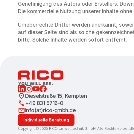
Genehmigung des Autors oder Erstellers. Downl
Die kommerzielle Nutzung unserer Inhalte ohne
Urheberrechte Dritter werden anerkannt, soweit
auf dieser Seite sind als solche gekennzeichnet
bitte. Solche Inhalte werden sofort entfernt.
Dieselstraße 15, Kempten
+49 831 5716-0
info(at)rico-gmbh.de
Individuelle Beratung
Copyright © ️2025 RICO Umwelttechnik GmbH. Alle Rechte vorbehalt