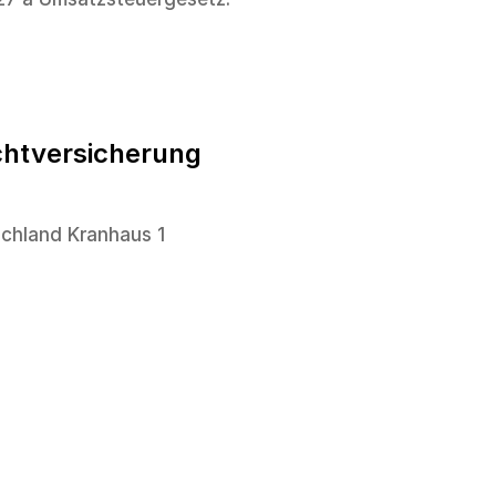
ichtversicherung
schland Kranhaus 1