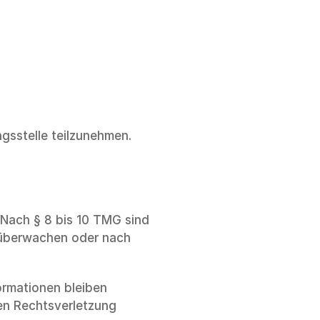
ngsstelle teilzunehmen.
 Nach § 8 bis 10 TMG sind 
 überwachen oder nach 
rmationen bleiben 
en Rechtsverletzung 