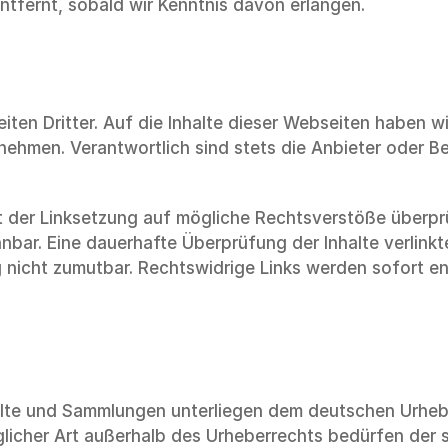
ntfernt, sobald wir Kenntnis davon erlangen.
en Dritter. Auf die Inhalte dieser Webseiten haben wir
ehmen. Verantwortlich sind stets die Anbieter oder Bet
 der Linksetzung auf mögliche Rechtsverstöße überprüf
nbar. Eine dauerhafte Überprüfung der Inhalte verlinkt
nicht zumutbar. Rechtswidrige Links werden sofort ent
alte und Sammlungen unterliegen dem deutschen Urheber
licher Art außerhalb des Urheberrechts bedürfen der sc