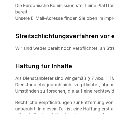
Die Europäische Kommission stellt eine Plattfor
bereit: 
https://ec.europa.eu/consumers/odr
.
Unsere E-Mail-Adresse finden Sie oben im Imp
Streitschlichtungsverfahren vor 
Wir sind weder bereit noch verpflichtet, an St
Haftung für Inhalte
Als Dienstanbieter sind wir gemäß § 7 Abs. 1 T
Dienstanbieter jedoch nicht verpflichtet, über
Umständen zu forschen, die auf eine rechtswidr
Rechtliche Verpflichtungen zur Entfernung von
unberührt. In diesem Fall ist eine Haftung ers