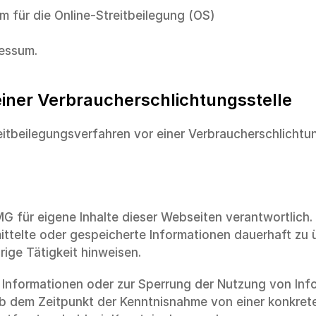
m für die Online-Streitbeilegung (OS) 
ressum.
einer Verbraucherschlichtungsstelle
reitbeilegungsverfahren vor einer Verbraucherschlichtu
MG für eigene Inhalte dieser Webseiten verantwortlich.
mittelte oder gespeicherte Informationen dauerhaft zu
ige Tätigkeit hinweisen.
 Informationen oder zur Sperrung der Nutzung von Info
t ab dem Zeitpunkt der Kenntnisnahme von einer konkret