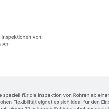
Inspektionen von 
sser
peziell für die Inspektion von Rohren ab ein
n Flexibilität eignet es sich ideal für den Ei
 mit einem 22 m langen Schiebekabel ausgestat