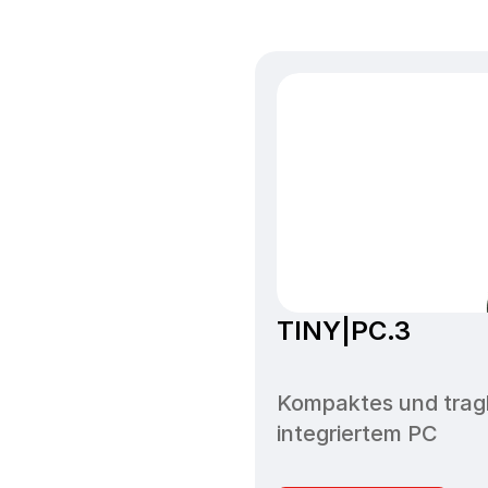
TINY|PC.3
Kompaktes und trag
integriertem PC