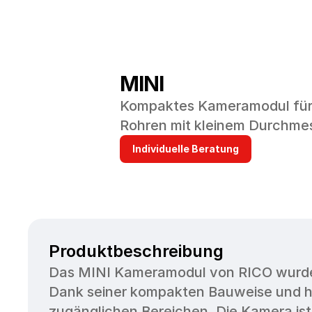
MINI
Kompaktes Kameramodul für 
Rohren mit kleinem Durchme
Individuelle Beratung
Produktbeschreibung
Das MINI Kameramodul von RICO wurde s
Dank seiner kompakten Bauweise und hohe
zugänglichen Bereichen. Die Kamera ist