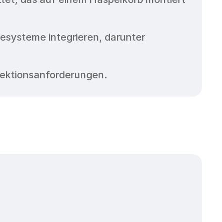
systeme integrieren, darunter 
spektionsanforderungen.