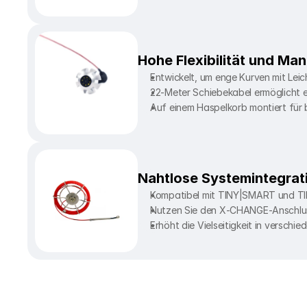
Hohe Flexibilität und Man
Entwickelt, um enge Kurven mit Leic
22-Meter Schiebekabel ermöglicht e
Auf einem Haspelkorb montiert f
Nahtlose Systemintegrat
Kompatibel mit TINY|SMART und T
Nutzen Sie den X-CHANGE-Anschluss 
Erhöht die Vielseitigkeit in verschi