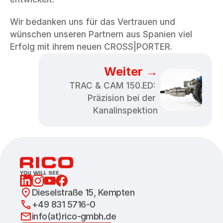
Wir bedanken uns für das Vertrauen und 
wünschen unseren Partnern aus Spanien viel 
Erfolg mit ihrem neuen CROSS|PORTER.
Weiter →
TRAC & CAM 150.ED: 
Präzision bei der 
Kanalinspektion
Dieselstraße 15, Kempten
+49 831 5716-0
info(at)rico-gmbh.de