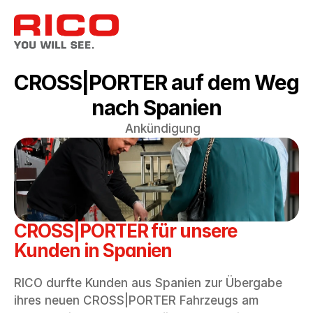
CROSS|PORTER auf dem Weg 
nach Spanien
Ankündigung
CROSS|PORTER für unsere 
Kunden in Spanien
RICO durfte Kunden aus Spanien zur Übergabe 
ihres neuen CROSS|PORTER Fahrzeugs am 