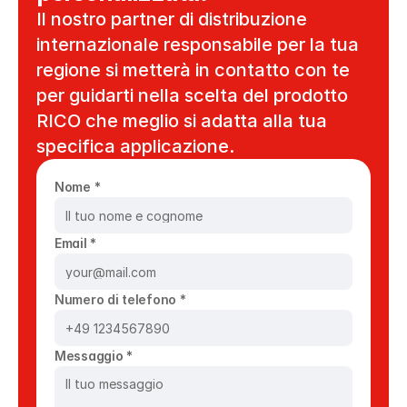
Il nostro partner di distribuzione 
internazionale responsabile per la tua 
regione si metterà in contatto con te 
per guidarti nella scelta del prodotto 
RICO che meglio si adatta alla tua 
specifica applicazione.
Nome *
Email *
Numero di telefono *
Messaggio *