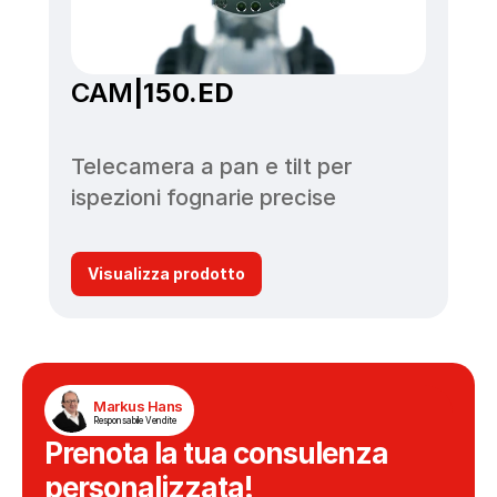
CAM
|150.ED
Telecamera a pan e tilt per 
ispezioni fognarie precise
Visualizza prodotto
Markus Hans
Responsabile Vendite
Prenota la tua consulenza 
personalizzata!