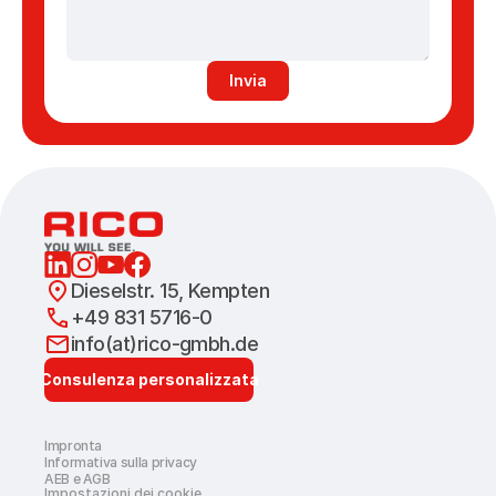
Invia
Dieselstr. 15, Kempten
+49 831 5716-0
info(at)rico-gmbh.de
Consulenza personalizzata
Impronta
Informativa sulla privacy
AEB e AGB
Impostazioni dei cookie