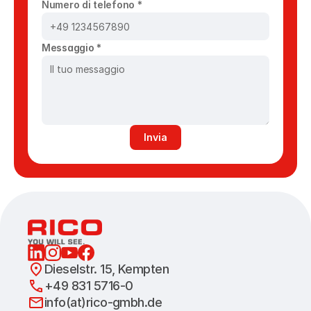
Numero di telefono *
Messaggio *
Invia
Dieselstr. 15, Kempten
+49 831 5716-0
info(at)rico-gmbh.de