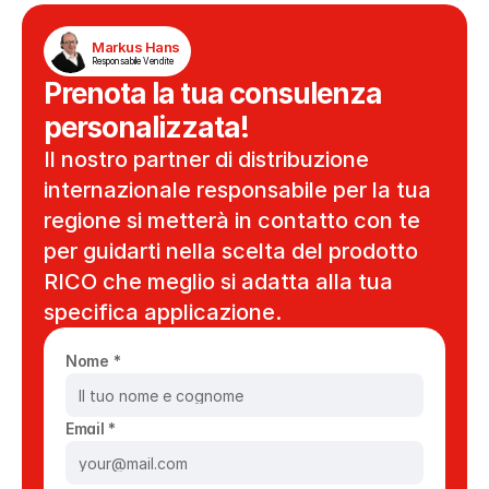
Markus Hans
Responsabile Vendite
Prenota la tua consulenza 
personalizzata!
Il nostro partner di distribuzione 
internazionale responsabile per la tua 
regione si metterà in contatto con te 
per guidarti nella scelta del prodotto 
RICO che meglio si adatta alla tua 
specifica applicazione.
Nome *
Email *