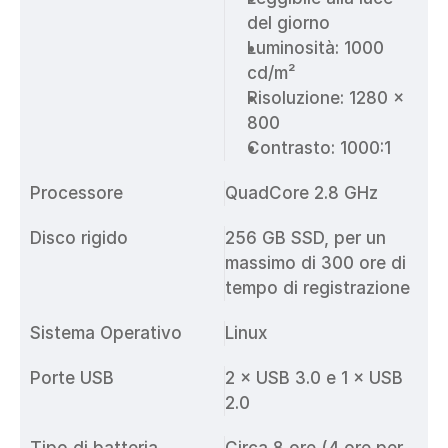
del giorno
Luminosità: 1000 
cd/m²
Risoluzione: 1280 x 
800
Contrasto: 1000:1
Processore
QuadCore 2.8 GHz
Disco rigido
256 GB SSD, per un 
massimo di 300 ore di 
tempo di registrazione
Sistema Operativo
Linux
Porte USB
2 × USB 3.0 e 1 × USB 
2.0