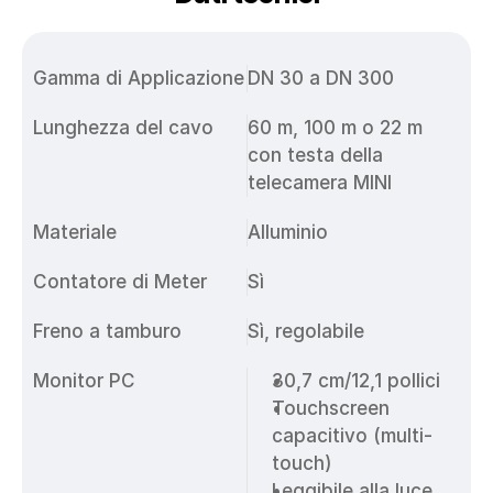
Gamma di Applicazione
DN 30 a DN 300
Lunghezza del cavo
60 m, 100 m o 22 m 
con testa della 
telecamera MINI
Materiale
Alluminio
Contatore di Meter
Sì
Freno a tamburo
Sì, regolabile
Monitor PC
30,7 cm/12,1 pollici
Touchscreen 
capacitivo (multi-
touch)
Leggibile alla luce 