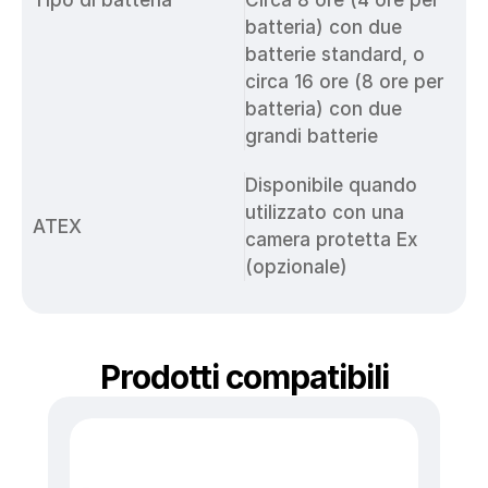
Tipo di batteria
Circa 8 ore (4 ore per 
batteria) con due 
batterie standard, o 
circa 16 ore (8 ore per 
batteria) con due 
grandi batterie
Disponibile quando 
utilizzato con una 
ATEX
camera protetta Ex 
(opzionale)
Prodotti compatibili