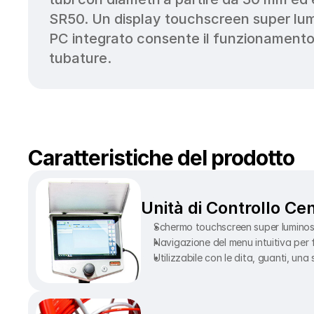
SR50. Un display touchscreen super luminos
PC integrato consente il funzionamento d
tubature. 
Caratteristiche del prodotto
Unità di Controllo Ce
Schermo touchscreen super luminoso 
Navigazione del menu intuitiva per f
Utilizzabile con le dita, guanti, una