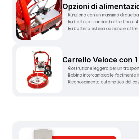
Opzioni di alimentazio
Funziona con un massimo di due batte
La batteria standard offre fino a 
La batteria estesa opzionale offre
Carrello Veloce con 1 
Costruzione leggera per un traspo
Bobina intercambiabile facilmente i
Riconoscimento automatico del cavo