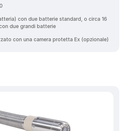
.0
tteria) con due batterie standard, o circa 16 
 con due grandi batterie
izzato con una camera protetta Ex (opzionale)