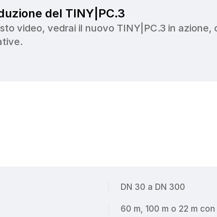
oduzione del TINY|PC.3
sto video, vedrai il nuovo TINY|PC.3 in azione, 
tive.
DN 30 a DN 300
60 m, 100 m o 22 m con 