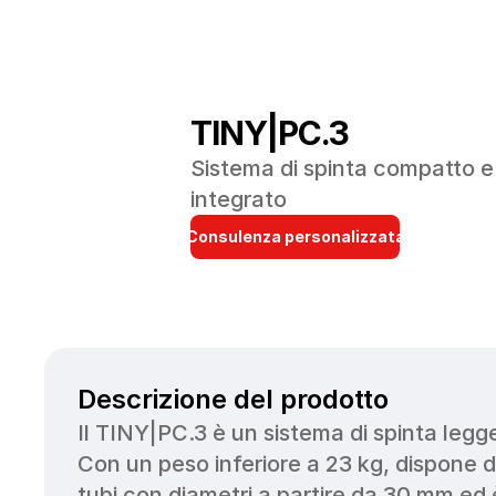
TINY|PC.3
Sistema di spinta compatto e 
integrato
Consulenza personalizzata
Descrizione del prodotto
Il TINY|PC.3 è un sistema di spinta legger
Con un peso inferiore a 23 kg, dispone di
tubi con diametri a partire da 30 mm ed