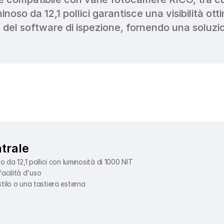
o da 12,1 pollici garantisce una visibilità ottima
el software di ispezione, fornendo una soluzion
ntrale
da 12,1 pollici con luminosità di 1000 NIT
acilità d'uso
 stilo o una tastiera esterna