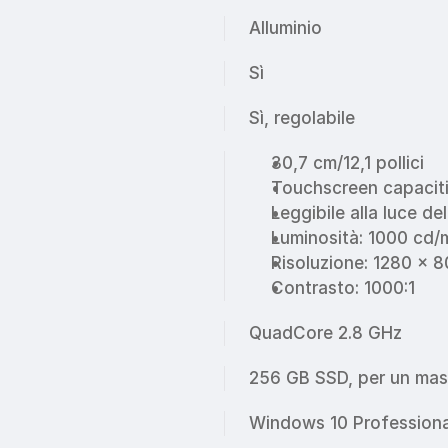
Alluminio
Sì
Sì, regolabile
30,7 cm/12,1 pollici
Touchscreen capaciti
Leggibile alla luce de
Luminosità: 1000 cd/
Risoluzione: 1280 x 
Contrasto: 1000:1
QuadCore 2.8 GHz
256 GB SSD, per un mass
Windows 10 Professiona