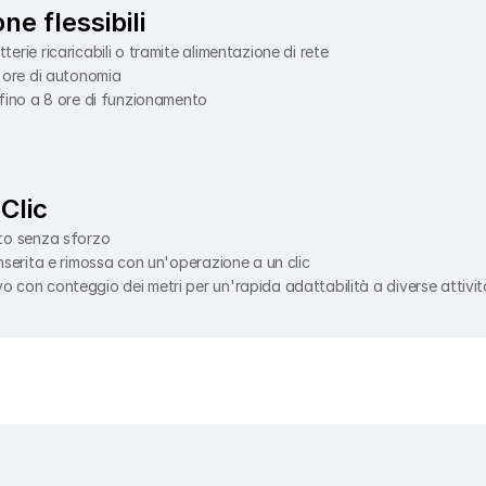
ne flessibili
rie ricaricabili o tramite alimentazione di rete
4 ore di autonomia
 fino a 8 ore di funzionamento
Clic
rto senza sforzo
nserita e rimossa con un'operazione a un clic
 con conteggio dei metri per un'rapida adattabilità a diverse attivit