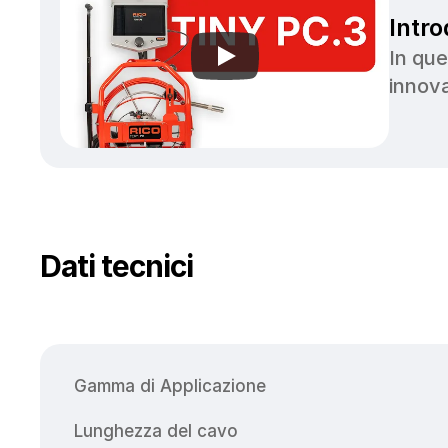
Intr
In que
innova
Dati tecnici
Gamma di Applicazione
Lunghezza del cavo